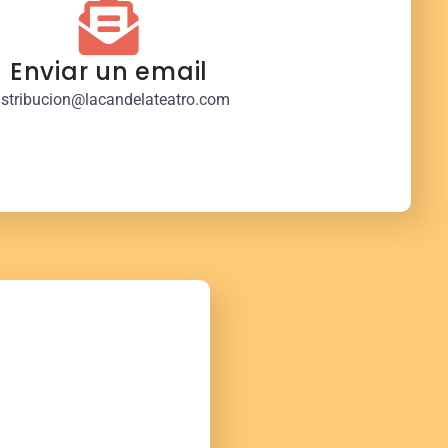
Enviar un email
istribucion@lacandelateatro.com