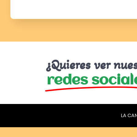
¿Quieres ver nue
redes social
LA CA