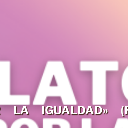
 LA IGUALDAD» (R