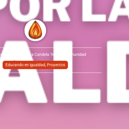
noviembre 2020.
La Candela Teatro y Comunidad
Educando en igualdad
,
Proyectos