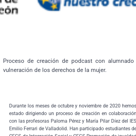
Proceso de creación de podcast con alumnado d
vulneración de los derechos de la mujer.
Durante los meses de octubre y noviembre de 2020 hemo
estado dirigiendo un proceso de creación en colaboració
con las profesoras Paloma Pérez y María Pilar Díez del IE
Emilio Ferrari de Valladolid. Han participado estudiantes d