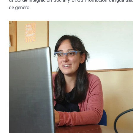
CFGS de Integración Social y CFGS Promoción de igualda
de género.