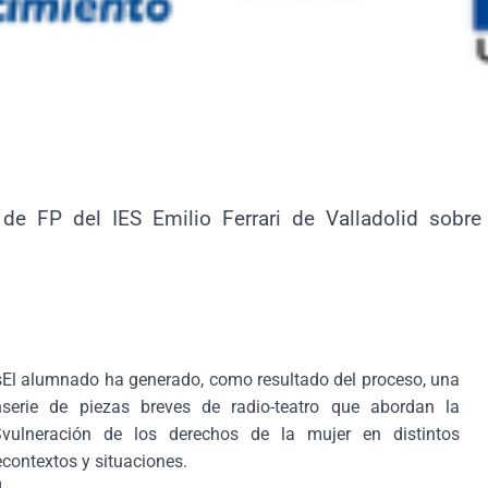
e FP del IES Emilio Ferrari de Valladolid sobre
s
El alumnado ha generado, como resultado del proceso, una
n
serie de piezas breves de radio-teatro que abordan la
S
vulneración de los derechos de la mujer en distintos
e
contextos y situaciones.