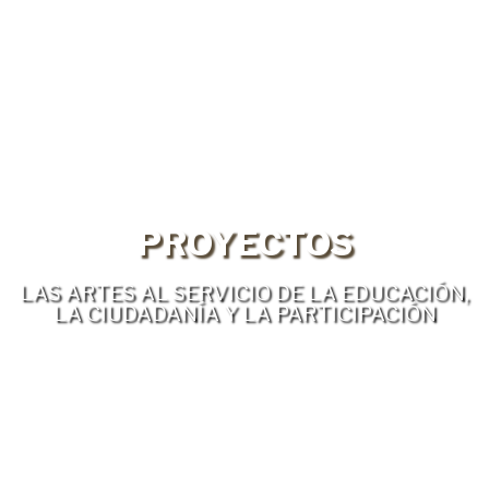
PROYECTOS
LAS
ARTES
AL SERVICIO DE LA
EDUCACIÓN
,
LA
CIUDADANÍA
Y LA
PARTICIPACIÓN