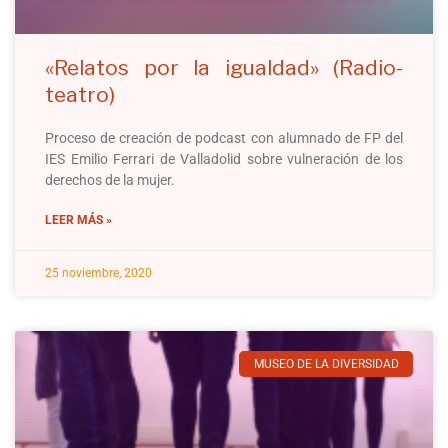
«Relatos por la igualdad» (Radio-
teatro)
Proceso de creación de podcast con alumnado de FP del
IES Emilio Ferrari de Valladolid sobre vulneración de los
derechos de la mujer.
LEER MÁS »
25 noviembre, 2020
MUSEO DE LA DIVERSIDAD