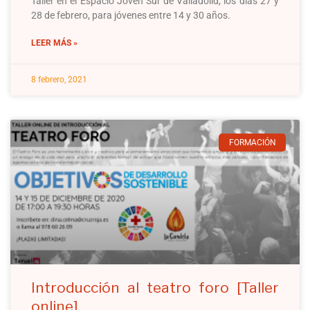
Taller en el Espacio Joven Sur de Valladolid, los días 27 y
28 de febrero, para jóvenes entre 14 y 30 años.
LEER MÁS »
8 febrero, 2021
FORMACIÓN
Introducción al teatro foro [Taller
online]