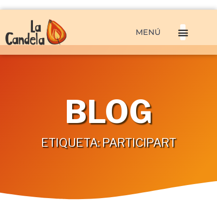
MENÚ
BLOG
ETIQUETA: PARTICIPART