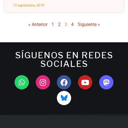
13 septiembre, 2019
« Anterior
1
2
3
4
Siguiente »
SÍGUENOS EN REDES
SOCIALES