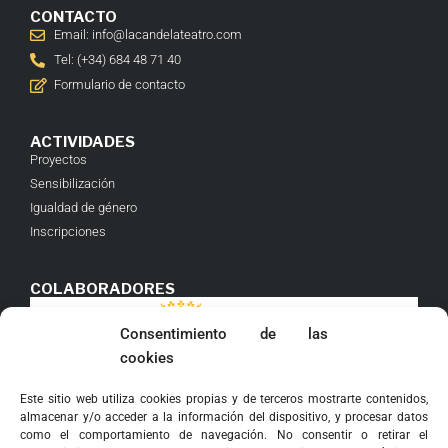
CONTACTO
Email: info@lacandelateatro.com
Tel: (+34) 684 48 71 40
Formulario de contacto
ACTIVIDADES
Proyectos
Sensibilización
Igualdad de género
Inscripciones
COLABORADORES
Consentimiento de las
cookies
Este sitio web utiliza cookies propias y de terceros mostrarte contenidos,
almacenar y/o acceder a la información del dispositivo, y procesar datos
como el comportamiento de navegación. No consentir o retirar el