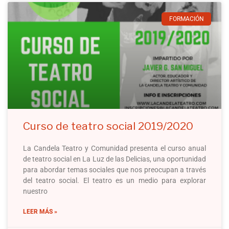
FORMACIÓN
Curso de teatro social 2019/2020
La Candela Teatro y Comunidad presenta el curso anual
de teatro social en La Luz de las Delicias, una oportunidad
para abordar temas sociales que nos preocupan a través
del teatro social. El teatro es un medio para explorar
nuestro
LEER MÁS »