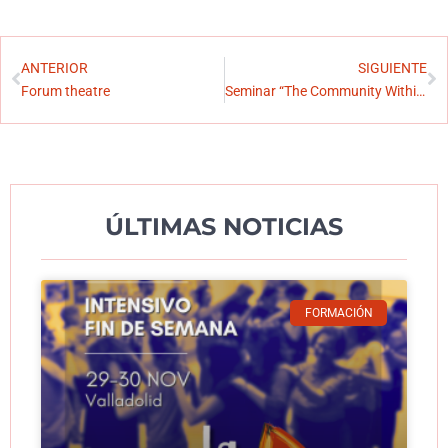
ANTERIOR
SIGUIENTE
Forum theatre
Seminar “The Community Within the Art”
ÚLTIMAS NOTICIAS
FORMACIÓN