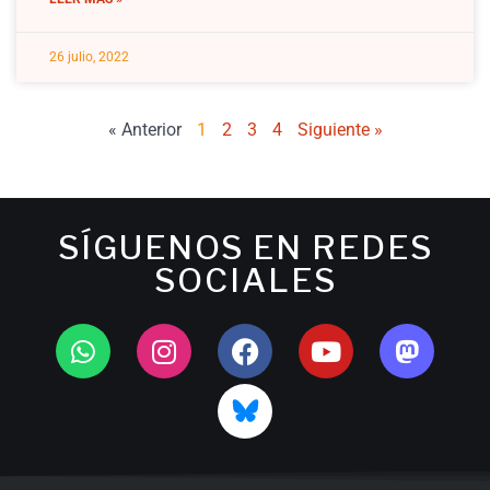
26 julio, 2022
« Anterior
1
2
3
4
Siguiente »
SÍGUENOS EN REDES
SOCIALES