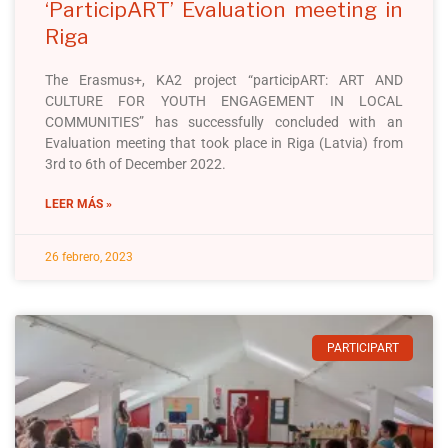
‘ParticipART’ Evaluation meeting in
Riga
The Erasmus+, KA2 project “participART: ART AND
CULTURE FOR YOUTH ENGAGEMENT IN LOCAL
COMMUNITIES” has successfully concluded with an
Evaluation meeting that took place in Riga (Latvia) from
3rd to 6th of December 2022.
LEER MÁS »
26 febrero, 2023
PARTICIPART