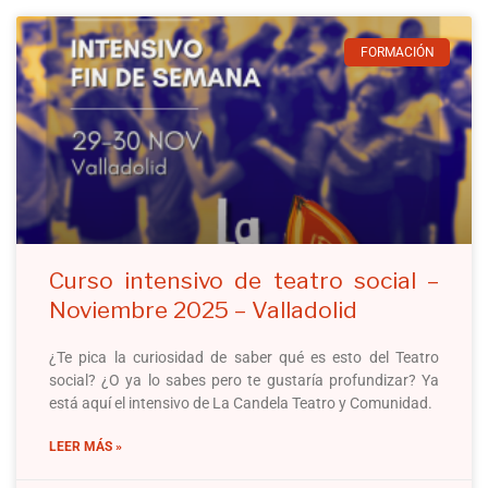
FORMACIÓN
Curso intensivo de teatro social –
Noviembre 2025 – Valladolid
¿Te pica la curiosidad de saber qué es esto del Teatro
social? ¿O ya lo sabes pero te gustaría profundizar? Ya
está aquí el intensivo de La Candela Teatro y Comunidad.
LEER MÁS »