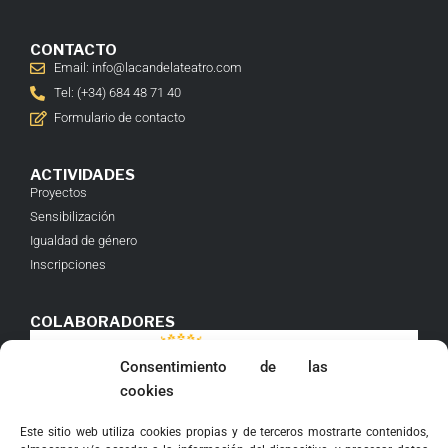
CONTACTO
Email: info@lacandelateatro.com
Tel: (+34) 684 48 71 40
Formulario de contacto
ACTIVIDADES
Proyectos
Sensibilización
Igualdad de género
Inscripciones
COLABORADORES
Consentimiento de las
cookies
Este sitio web utiliza cookies propias y de terceros mostrarte contenidos,