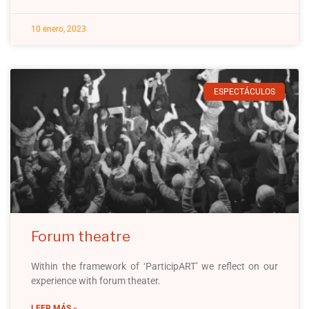
10 enero, 2023
ESPECTÁCULOS
Forum theatre
Within the framework of ‘ParticipART’ we reflect on our
experience with forum theater.
LEER MÁS »