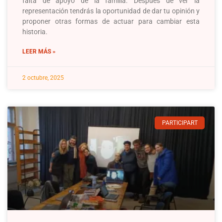
falta de apoyo de la familia. Después de ver la
representación tendrás la oportunidad de dar tu opinión y
proponer otras formas de actuar para cambiar esta
historia.
LEER MÁS »
2 octubre, 2025
PARTICIPART