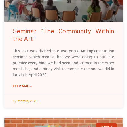
Seminar “The Community Within
the Art”
This visit was divided into two parts. An implementation
seminar, which means that we were going to put into
practice everything we had seen and learned in the other
mobilities, and a study visit to complete the one we did in
Latvia in April 2022
LEER MÁS »
17 febrero, 2023