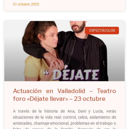
31 octubre, 2025
ESPECTÁCULOS
Actuación en Valladolid – Teatro
foro «Déjate llevar» – 23 octubre
A través de la historia de Ana, Dani y Lucía, verás
situaciones de la vida real: control, celos, aislamiento de
amistades, chantaje emocional, problemas en el trabajo o