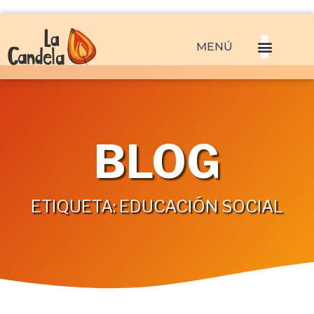
MENÚ
BLOG
ETIQUETA: EDUCACIÓN SOCIAL