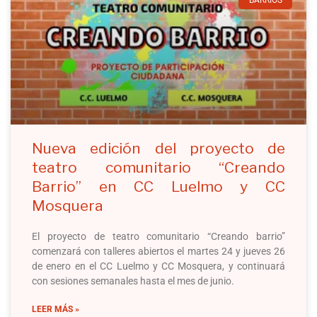
BARRIOS
Nueva edición del proyecto de
teatro comunitario “Creando
Barrio” en CC Luelmo y CC
Mosquera
El proyecto de teatro comunitario “Creando barrio”
comenzará con talleres abiertos el martes 24 y jueves 26
de enero en el CC Luelmo y CC Mosquera, y continuará
con sesiones semanales hasta el mes de junio.
LEER MÁS »