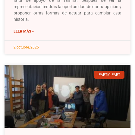
falta de apoyo de la familia. Después de ver la
representación tendrás la oportunidad de dar tu opinión y
proponer otras formas de actuar para cambiar esta
historia.
LEER MÁS »
2 octubre, 2025
PARTICIPART