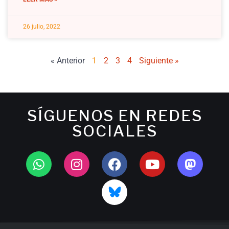
26 julio, 2022
« Anterior
1
2
3
4
Siguiente »
SÍGUENOS EN REDES
SOCIALES