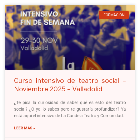
FORMACIÓN
Curso intensivo de teatro social –
Noviembre 2025 – Valladolid
¿Te pica la curiosidad de saber qué es esto del Teatro
social? ¿O ya lo sabes pero te gustaría profundizar? Ya
está aquí el intensivo de La Candela Teatro y Comunidad.
LEER MÁS »