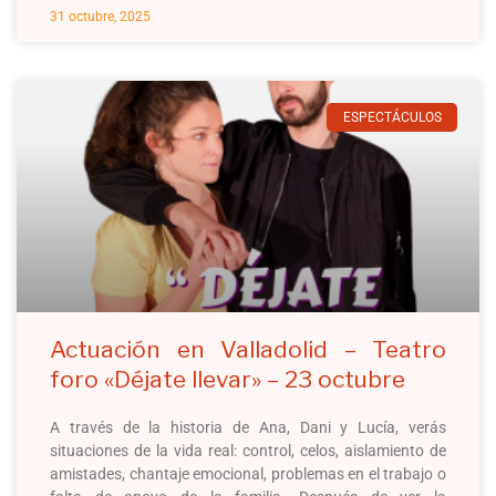
31 octubre, 2025
ESPECTÁCULOS
Actuación en Valladolid – Teatro
foro «Déjate llevar» – 23 octubre
A través de la historia de Ana, Dani y Lucía, verás
situaciones de la vida real: control, celos, aislamiento de
amistades, chantaje emocional, problemas en el trabajo o