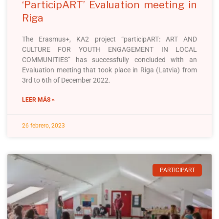
‘ParticipART’ Evaluation meeting in
Riga
The Erasmus+, KA2 project “participART: ART AND
CULTURE FOR YOUTH ENGAGEMENT IN LOCAL
COMMUNITIES” has successfully concluded with an
Evaluation meeting that took place in Riga (Latvia) from
3rd to 6th of December 2022.
LEER MÁS »
26 febrero, 2023
PARTICIPART