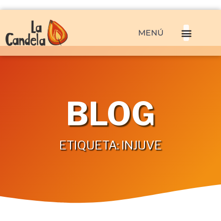
MENÚ
BLOG
ETIQUETA: INJUVE