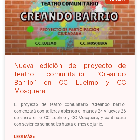
BARRIOS
Nueva edición del proyecto de
teatro comunitario “Creando
Barrio” en CC Luelmo y CC
Mosquera
El proyecto de teatro comunitario “Creando barrio”
comenzará con talleres abiertos el martes 24 y jueves 26
de enero en el CC Luelmo y CC Mosquera, y continuará
con sesiones semanales hasta el mes de junio.
LEER MÁS »