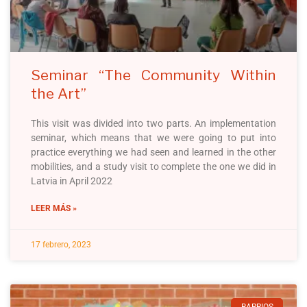
Seminar “The Community Within
the Art”
This visit was divided into two parts. An implementation
seminar, which means that we were going to put into
practice everything we had seen and learned in the other
mobilities, and a study visit to complete the one we did in
Latvia in April 2022
LEER MÁS »
17 febrero, 2023