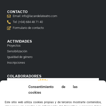
CONTACTO
Email: info@lacandelateatro.com
Tel: (+34) 684 48 71 40
Formulario de contacto
ACTIVIDADES
Proyectos
Sensibilización
Igualdad de género
Inscripciones
COLABORADORES
Consentimiento de las
cookies
Este sitio web utiliza cookies propias y de terceros mostrarte contenidos,