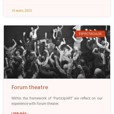
10 enero, 2023
ESPECTÁCULOS
Forum theatre
Within the framework of ‘ParticipART’ we reflect on our
experience with forum theater.
LEER MÁS »