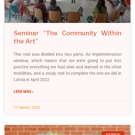
Seminar “The Community Within
the Art”
This visit was divided into two parts. An implementation
seminar, which means that we were going to put into
practice everything we had seen and learned in the other
mobilities, and a study visit to complete the one we did in
Latvia in April 2022
LEER MÁS »
17 febrero, 2023