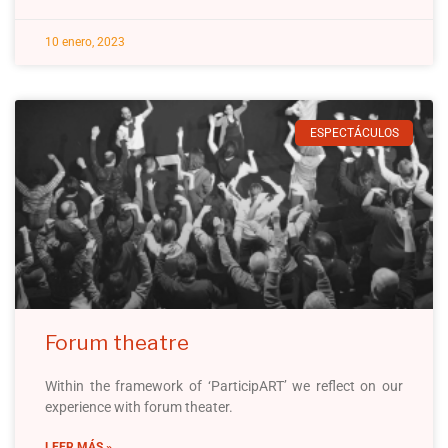
10 enero, 2023
ESPECTÁCULOS
Forum theatre
Within the framework of ‘ParticipART’ we reflect on our
experience with forum theater.
LEER MÁS »