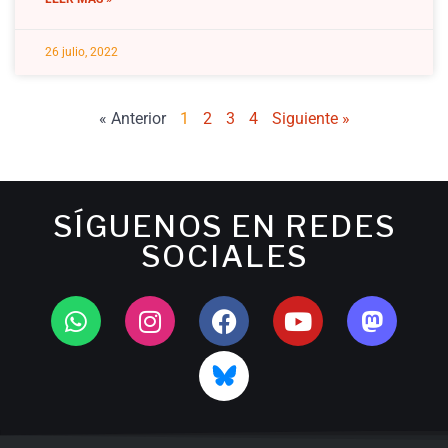
26 julio, 2022
« Anterior
1
2
3
4
Siguiente »
SÍGUENOS EN REDES
SOCIALES