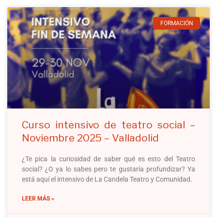
FORMACIÓN
Curso intensivo de teatro social –
Noviembre 2025 – Valladolid
¿Te pica la curiosidad de saber qué es esto del Teatro
social? ¿O ya lo sabes pero te gustaría profundizar? Ya
está aquí el intensivo de La Candela Teatro y Comunidad.
LEER MÁS »