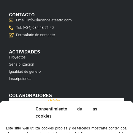
CONTACTO
Email: info@lacandelateatro.com
Tel: (+34) 684 48 71 40
Formulario de contacto
ACTIVIDADES
Proyectos
Sensibilización
Igualdad de género
Inscripciones
COLABORADORES
Consentimiento de las
cookies
Este sitio web utiliza cookies propias y de terceros mostrarte contenidos,