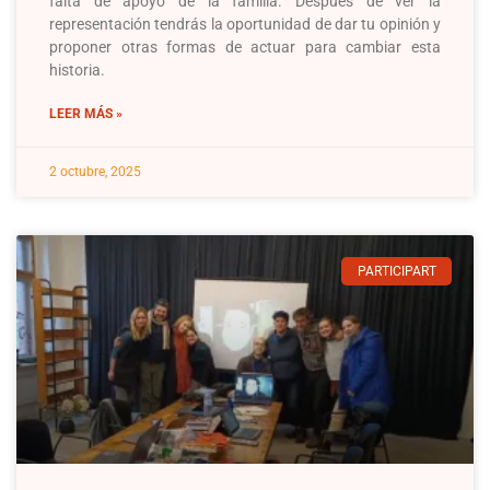
falta de apoyo de la familia. Después de ver la
representación tendrás la oportunidad de dar tu opinión y
proponer otras formas de actuar para cambiar esta
historia.
LEER MÁS »
2 octubre, 2025
PARTICIPART