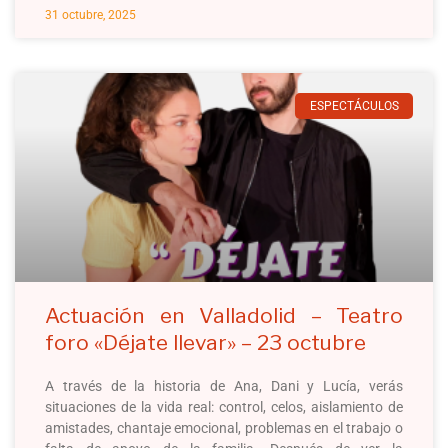
31 octubre, 2025
ESPECTÁCULOS
Actuación en Valladolid – Teatro
foro «Déjate llevar» – 23 octubre
A través de la historia de Ana, Dani y Lucía, verás
situaciones de la vida real: control, celos, aislamiento de
amistades, chantaje emocional, problemas en el trabajo o