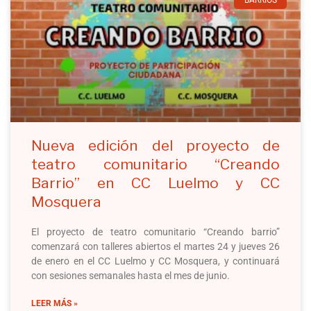
BARRIOS
Nueva edición del proyecto de
teatro comunitario “Creando
Barrio” en CC Luelmo y CC
Mosquera
El proyecto de teatro comunitario “Creando barrio”
comenzará con talleres abiertos el martes 24 y jueves 26
de enero en el CC Luelmo y CC Mosquera, y continuará
con sesiones semanales hasta el mes de junio.
LEER MÁS »