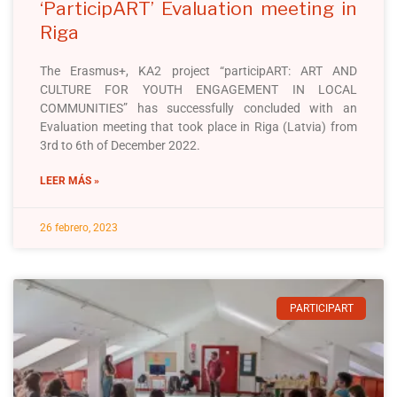
‘ParticipART’ Evaluation meeting in
Riga
The Erasmus+, KA2 project “participART: ART AND
CULTURE FOR YOUTH ENGAGEMENT IN LOCAL
COMMUNITIES” has successfully concluded with an
Evaluation meeting that took place in Riga (Latvia) from
3rd to 6th of December 2022.
LEER MÁS »
26 febrero, 2023
PARTICIPART