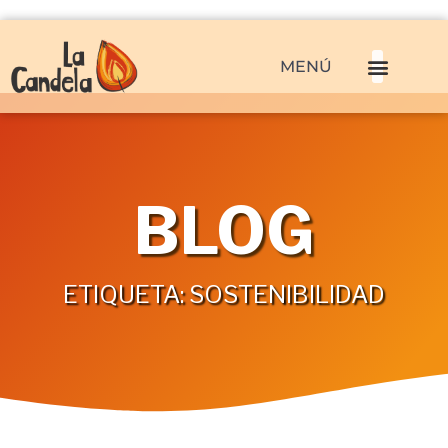
MENÚ
BLOG
ETIQUETA: SOSTENIBILIDAD