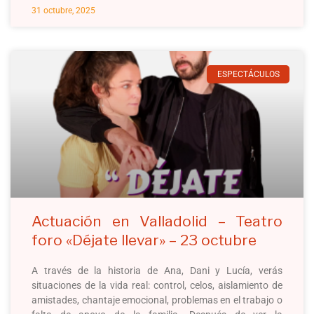
31 octubre, 2025
ESPECTÁCULOS
Actuación en Valladolid – Teatro
foro «Déjate llevar» – 23 octubre
A través de la historia de Ana, Dani y Lucía, verás
situaciones de la vida real: control, celos, aislamiento de
amistades, chantaje emocional, problemas en el trabajo o