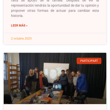
falta de apoyo de la familia. Después de ver la
representación tendrás la oportunidad de dar tu opinión y
proponer otras formas de actuar para cambiar esta
historia.
LEER MÁS »
2 octubre, 2025
PARTICIPART