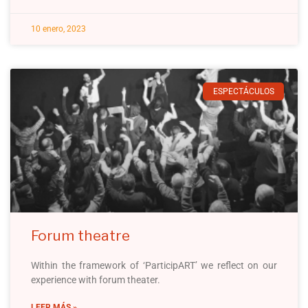
10 enero, 2023
ESPECTÁCULOS
Forum theatre
Within the framework of ‘ParticipART’ we reflect on our
experience with forum theater.
LEER MÁS »