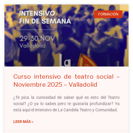
FORMACIÓN
Curso intensivo de teatro social –
Noviembre 2025 – Valladolid
¿Te pica la curiosidad de saber qué es esto del Teatro
social? ¿O ya lo sabes pero te gustaría profundizar? Ya
está aquí el intensivo de La Candela Teatro y Comunidad.
LEER MÁS »