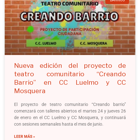
BARRIOS
Nueva edición del proyecto de
teatro comunitario “Creando
Barrio” en CC Luelmo y CC
Mosquera
El proyecto de teatro comunitario “Creando barrio”
comenzará con talleres abiertos el martes 24 y jueves 26
de enero en el CC Luelmo y CC Mosquera, y continuará
con sesiones semanales hasta el mes de junio.
LEER MÁS »