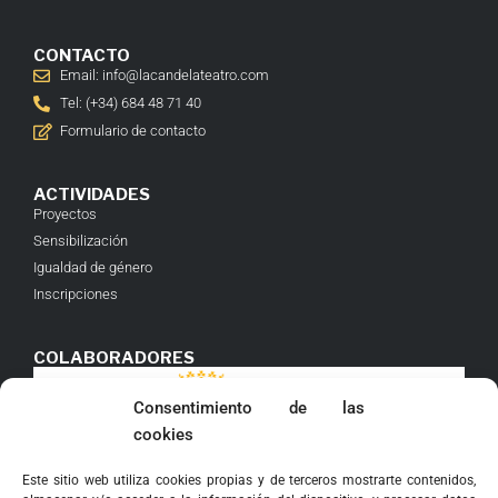
CONTACTO
Email: info@lacandelateatro.com
Tel: (+34) 684 48 71 40
Formulario de contacto
ACTIVIDADES
Proyectos
Sensibilización
Igualdad de género
Inscripciones
COLABORADORES
Consentimiento de las
cookies
Este sitio web utiliza cookies propias y de terceros mostrarte contenidos,