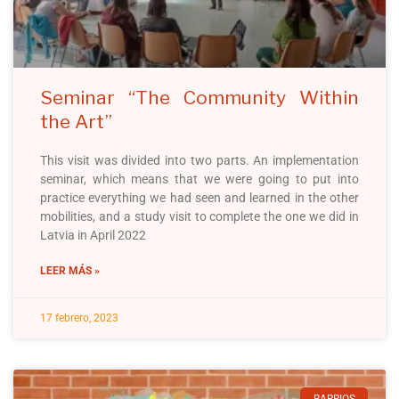
Seminar “The Community Within
the Art”
This visit was divided into two parts. An implementation
seminar, which means that we were going to put into
practice everything we had seen and learned in the other
mobilities, and a study visit to complete the one we did in
Latvia in April 2022
LEER MÁS »
17 febrero, 2023