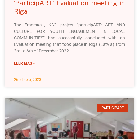
‘ParticipART’ Evaluation meeting in
Riga
The Erasmus+, KA2 project “participART: ART AND
CULTURE FOR YOUTH ENGAGEMENT IN LOCAL
COMMUNITIES” has successfully concluded with an
Evaluation meeting that took place in Riga (Latvia) from
3rd to 6th of December 2022.
LEER MÁS »
26 febrero, 2023
PARTICIPART