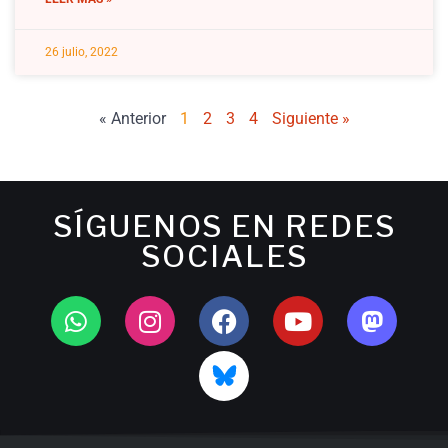
26 julio, 2022
« Anterior
1
2
3
4
Siguiente »
SÍGUENOS EN REDES
SOCIALES