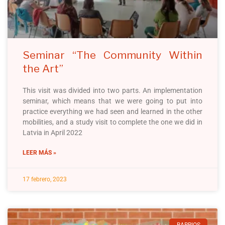
Seminar “The Community Within
the Art”
This visit was divided into two parts. An implementation
seminar, which means that we were going to put into
practice everything we had seen and learned in the other
mobilities, and a study visit to complete the one we did in
Latvia in April 2022
LEER MÁS »
17 febrero, 2023