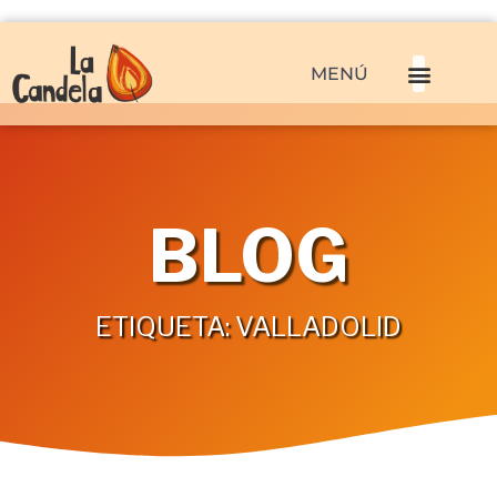
MENÚ
BLOG
ETIQUETA: VALLADOLID