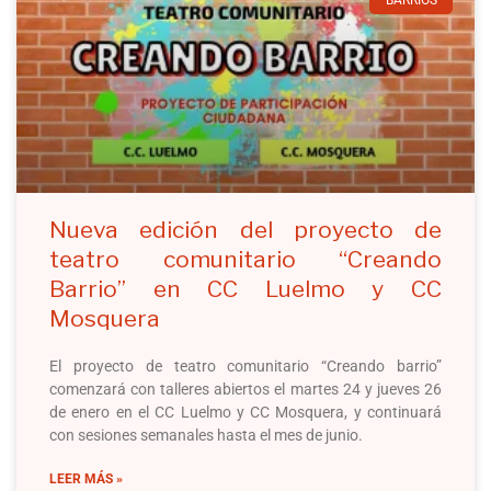
BARRIOS
Nueva edición del proyecto de
teatro comunitario “Creando
Barrio” en CC Luelmo y CC
Mosquera
El proyecto de teatro comunitario “Creando barrio”
comenzará con talleres abiertos el martes 24 y jueves 26
de enero en el CC Luelmo y CC Mosquera, y continuará
con sesiones semanales hasta el mes de junio.
LEER MÁS »