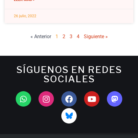
26 julio, 2022
« Anterior
1
2
3
4
Siguiente »
SÍGUENOS EN REDES
SOCIALES