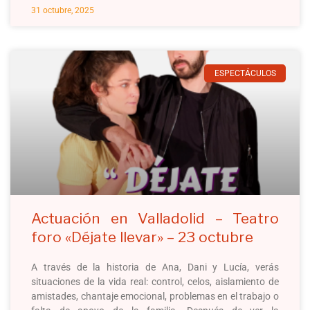
31 octubre, 2025
ESPECTÁCULOS
Actuación en Valladolid – Teatro
foro «Déjate llevar» – 23 octubre
A través de la historia de Ana, Dani y Lucía, verás
situaciones de la vida real: control, celos, aislamiento de
amistades, chantaje emocional, problemas en el trabajo o