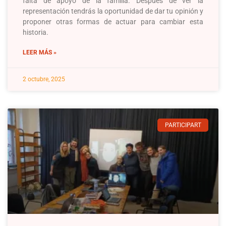
falta de apoyo de la familia. Después de ver la
representación tendrás la oportunidad de dar tu opinión y
proponer otras formas de actuar para cambiar esta
historia.
LEER MÁS »
2 octubre, 2025
PARTICIPART