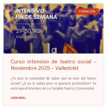
FORMACIÓN
Curso intensivo de teatro social –
Noviembre 2025 – Valladolid
¿Te pica la curiosidad de saber qué es esto del Teatro
social? ¿O ya lo sabes pero te gustaría profundizar? Ya
está aquí el intensivo de La Candela Teatro y Comunidad.
LEER MÁS »