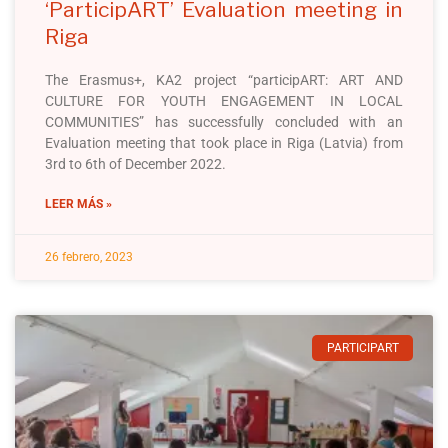
‘ParticipART’ Evaluation meeting in
Riga
The Erasmus+, KA2 project “participART: ART AND
CULTURE FOR YOUTH ENGAGEMENT IN LOCAL
COMMUNITIES” has successfully concluded with an
Evaluation meeting that took place in Riga (Latvia) from
3rd to 6th of December 2022.
LEER MÁS »
26 febrero, 2023
PARTICIPART