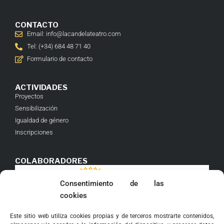
CONTACTO
Email: info@lacandelateatro.com
Tel: (+34) 684 48 71 40
Formulario de contacto
ACTIVIDADES
Proyectos
Sensibilización
Igualdad de género
Inscripciones
COLABORADORES
Consentimiento de las
cookies
Este sitio web utiliza cookies propias y de terceros mostrarte contenidos,