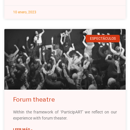
10 enero, 2023
ESPECTÁCULOS
Forum theatre
Within the framework of ‘ParticipART’ we reflect on our
experience with forum theater.
LEER MÁS »